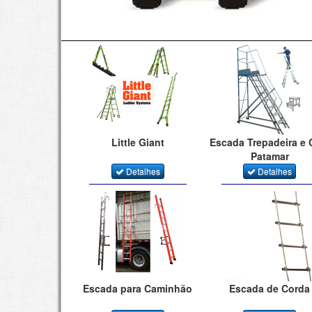
Little Giant
Escada Trepadeira e
Patamar
Detalhes
Detalhes
Escada para Caminhão
Escada de Corda