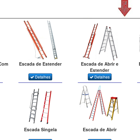
 Com
Escada de Estender
Escada de Abrir e
Estender
Detalhes
Detalhes
Escada Singela
Escada de Abrir