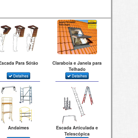
Escada Para Sótão
Claraboia e Janela para
Telhado
Detalhes
Detalhes
Andaimes
Escada Articulada e
Telescópica