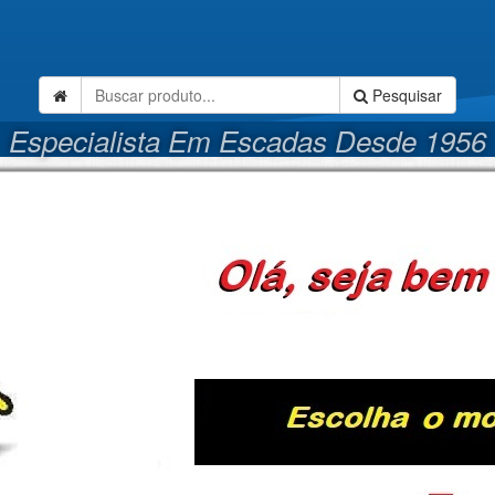
Pesquisar
Especialista Em Escadas Desde 1956